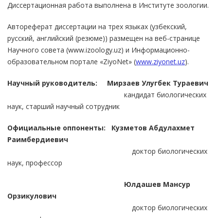
Диссертационная работа выполнена в Институте зоологии.
Автореферат диссертации на трех языках (узбекский,
русский, английский (резюме)) размещен на веб-странице
Научного совета (www.izoology.uz) и Информационно-
образовательном портале «ZiyoNet» (
www.ziyonet.uz
).
Научный руководитель: Мирзаев Улугбек Тураевич
кандидат биологических
наук, старший научный сотрудник
Официальные оппоненты:
Кузметов Абдулахмет
Раимбердиевич
доктор биологических
наук, профессор
Юлдашев Мансур
Орзикулович
доктор биологических