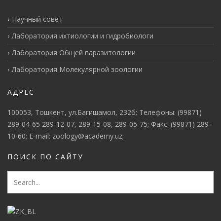
Научный совет
Лаборатория ихтиологии и гидробиологи
Лаборатория Общей паразитологии
Лаборатория Молекулярной зоологии
АДРЕС
100053, Тошкент, ул.Багишамол, 232б; Телефоны: (99871)
289-04-65 289-12-07, 289-15-08, 289-05-75; Факс: (99871) 289-
10-60; E-mail: zoology@academy.uz;
ПОИСК ПО САЙТУ