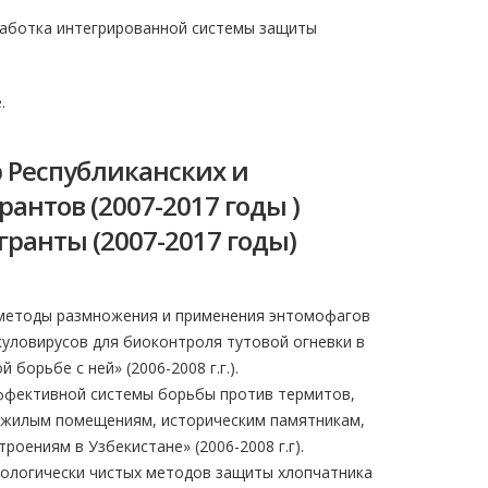
аботка интегрированной системы защиты
.
 Республиканских и
антов (2007-2017 годы )
гранты (2007-2017 годы)
 методы размножения и применения энтомофагов
уловирусов для биоконтроля тутовой огневки в
 борьбе с ней» (2006-2008 г.г.).
эффективной системы борьбы против термитов,
 жилым помещениям, историческим памятникам,
роениям в Узбекистане» (2006-2008 г.г).
кологически чистых методов защиты хлопчатника