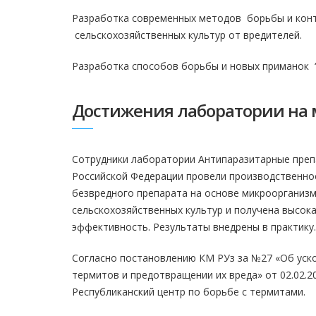
Разработка современных методов борьбы и кон
сельскохозяйственных культур от вредителей.
Разработка способов борьбы и новых приманок “
Достижения лаборатории на 
Сотрудники лаборатории Антипаразитарные преп
Российской Федерации провели производственно
безвредного препарата на основе микроорганиз
сельскохозяйственных культур и получена высок
эффективность. Результаты внедрены в практику.
Согласно постановлению КМ РУз за №27 «Об уск
термитов и предотвращении их вреда» от 02.02.20
Республиканский центр по борьбе с термитами.