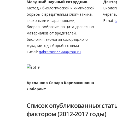
Младший научный сотрудник.
Доктор
Методы биологической и химической
Биологи
борьбы с вредителями хлопчатника,
черепаш
злаковыми и саранчовыми,
E-mail:
биоразнообразие, защита древесных
материалов от вредителей,
биология, экология колорадского
жука, методы борьбы с ними
E-mail:
qahramon66-66@mail.ru
Арсланова Севара Каримжоновна
Лаборант
Список опубликованных стать
фактором (2012-2017 годы)