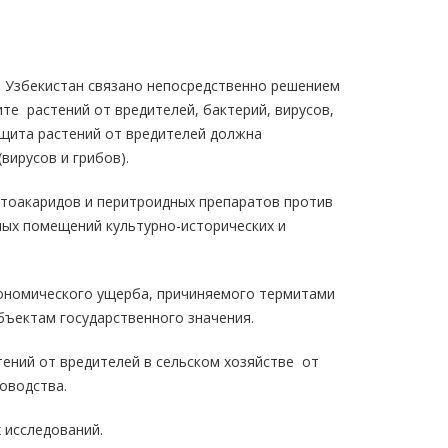
и Узбекистан связано непосредственно решением
те растений от вредителей, бактерий, вирусов,
ащита растений от вредителей должна
вирусов и грибов).
тоакаридов и перитроидных препаратов против
лых помещений культурно-исторических и
кономического ущерба, причиняемого термитами
ъектам государственного значения.
ений от вредителей в сельском хозяйстве от
оводства.
 исследований.