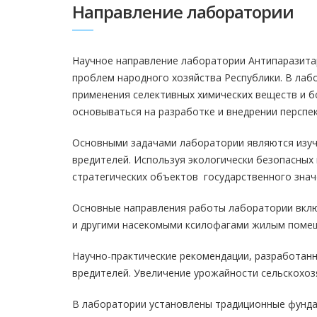
Направление лаборатории
Научное направление лаборатории Антипаразита
проблем народного хозяйства Республики. В лаб
применения селективных химических веществ и б
основываться на разработке и внедрении перспек
Основными задачами лаборатории являются изуч
вредителей. Используя экологически безопасных
стратегических объектов государственного знач
Основные направления работы лаборатории вклю
и другими насекомыми ксилофагами жилым помещ
Научно-практические рекомендации, разработанн
вредителей. Увеличение урожайности сельскохоз
В лаборатории установлены традиционные фунда