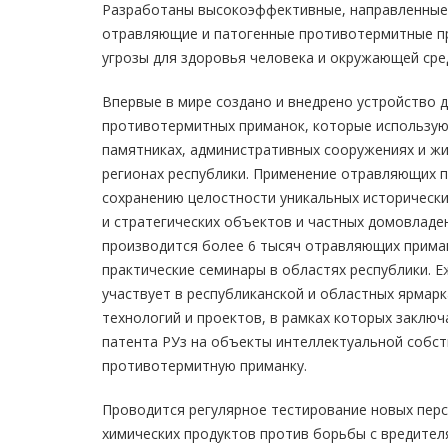
Разработаны высокоэффективные, направленные
отравляющие и патогенные противотермитные п
угрозы для здоровья человека и окружающей сре
Впервые в мире создано и внедрено устройство 
противотермитных приманок, которые использую
памятниках, административных сооружениях и ж
регионах республики. Применение отравляющих 
сохранению целостности уникальных историческ
и стратегических объектов и частных домовладе
производится более 6 тысяч отравляющих прима
практические семинары в областях республики. 
участвует в республиканской и областных ярмарк
технологий и проектов, в рамках которых заключ
патента РУз на объекты интеллектуальной собст
противотермитную приманку.
Проводится регулярное тестирование новых перс
химических продуктов против борьбы с вредител