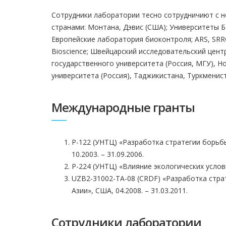
Сотрудники лаборатории тесно сотрудничиют с 
странами: Монтана, Дэвис (США); Университеты Б
Европейские лаборатория биоконтроля; ARS, SRR
Bioscience; Швейцарский исследовательский цент
государственного университета (Россия, МГУ), Н
университета (Россия), Таджикистана, Туркменист
Международные гранты
Р-122 (УНТЦ) «Разработка стратегии борьб
10.2003. – 31.09.2006.
Р-224 (УНТЦ) «Влияние экологических услови
UZB2-31002-TA-08 (CRDF) «Разработка стра
Азии», США, 04.2008. – 31.03.2011.
Сотрудники лаборатории