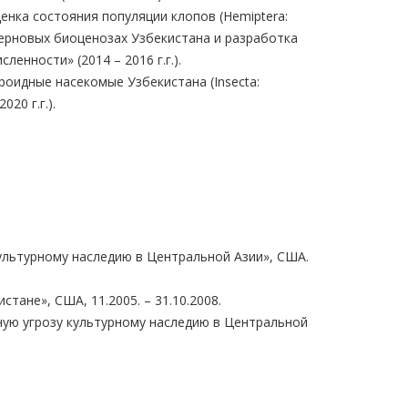
енка состояния популяции клопов (Hemiptera:
церновых биоценозах Узбекистана и разработка
ленности» (2014 – 2016 г.г.).
оидные насекомые Узбекистана (Insecta:
020 г.г.).
ультурному наследию в Центральной Азии», США.
тане», США, 11.2005. – 31.10.2008.
ную угрозу культурному наследию в Центральной