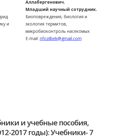
Аллабергенович.
Младший научный сотрудник.
ирид
Биоповреждения, биология и
ку и
экология термитов,
микробиоконтроль насекомых
E-mail:
nfozilbek@gmail.com
ники и учебные пособия,
2-2017 годы): Учебники- 7