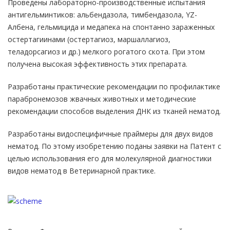
Проведены лабораторно-производственные испытания
антигельминтиков: альбендазола, тимбендазола, YZ-
Албена, гельмицида и медапека на спонтанно зараженных
остертагиинами (остертагиоз, маршаллагиоз,
теладорсагиоз и др.) мелкого рогатого скота. При этом
получена высокая эффективность этих препарата.
Разработаны практические рекомендации по профилактике
парабронемозов жвачных животных и методические
рекомендации способов выделения ДНК из тканей нематод.
Разработаны видоспецифичные праймеры для двух видов
нематод. По этому изобретению поданы заявки на Патент с
целью использования его для молекулярной диагностики
видов нематод в Ветеринарной практике.