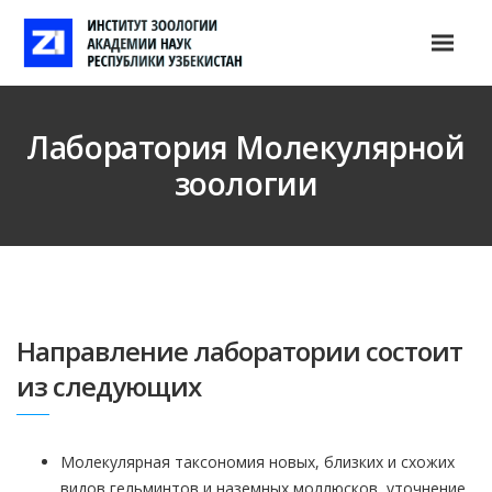
Лаборатория Молекулярной
зоологии
Направление лаборатории состоит
из следующих
Молекулярная таксономия новых, близких и схожих
видов гельминтов и наземных моллюсков, уточнение