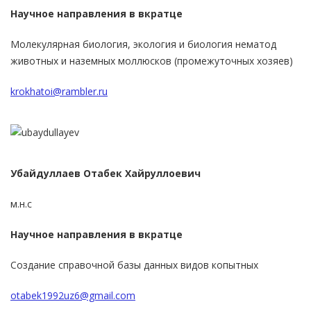
Научное направления в вкратце
Молекулярная биология, экология и биология нематод
животных и наземных моллюсков (промежуточных хозяев)
krokhatoi@rambler.ru
Убайдуллаев Отабек Хайруллоевич
м.н.с
Научное направления в вкратце
Создание справочной базы данных видов копытных
otabek1992uz6@gmail.com