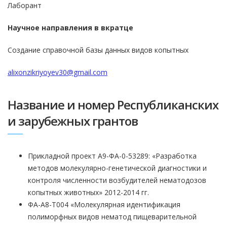
Лаборант
Научное направления в вкратце
Создание справочной базы данных видов копытных
alixonzikriyoyev30@gmail.com
Название и номер Республиканских
и зарубежных грантов
Прикладной проект А9-ФА-0-53289: «Разработка
методов молекулярно-генетической диагностики и
контроля численности возбудителей нематодозов
копытных животных» 2012-2014 гг.
ФА-А8-Т004 «Молекулярная идентификация
полиморфных видов нематод пищеварительной