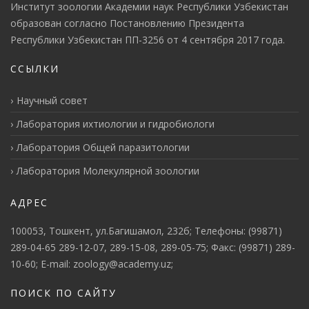
Институт зоологии Академии наук Республики Узбекистан
образован согласно Постановлению Президента
Республики Узбекистан ПП-3256 от 4 сентября 2017 года.
ССЫЛКИ
Научный совет
Лаборатория ихтиологии и гидробиологи
Лаборатория Общей паразитологии
Лаборатория Молекулярной зоологии
АДРЕС
100053, Тошкент, ул.Багишамол, 232б; Телефоны: (99871)
289-04-65 289-12-07, 289-15-08, 289-05-75; Факс: (99871) 289-
10-60; E-mail: zoology@academy.uz;
ПОИСК ПО САЙТУ