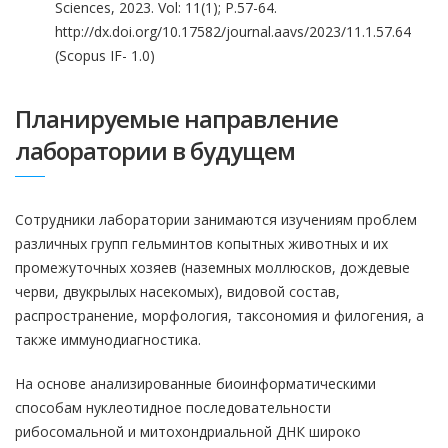
Sciences, 2023. Vol: 11(1); P.57-64.
http://dx.doi.org/10.17582/journal.aavs/2023/11.1.57.64
(Scopus IF- 1.0)
Планируемые направление
лаборатории в будущем
Сотрудники лаборатории занимаются изучениям проблем
различных групп гельминтов копытных животных и их
промежуточных хозяев (наземных моллюсков, дождевые
черви, двукрылых насекомых), видовой состав,
распространение, морфология, таксономия и филогения, а
также иммунодиагностика.
На основе анализированные биоинформатическими
способам нуклеотидное последовательности
рибосомальной и митохондриальной ДНК широко