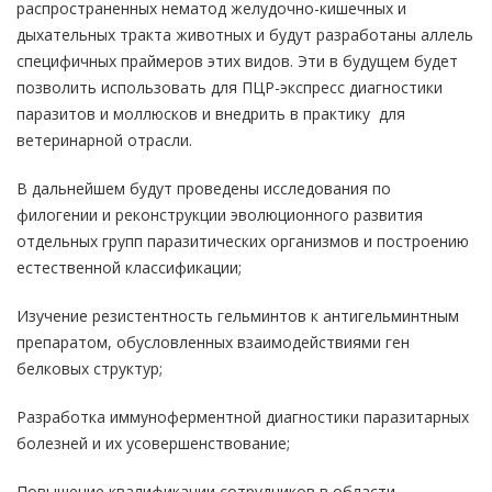
распространенных нематод желудочно-кишечных и
дыхательных тракта животных и будут разработаны аллель
специфичных праймеров этих видов. Эти в будущем будет
позволить использовать для ПЦР-экспресс диагностики
паразитов и моллюсков и внедрить в практику для
ветеринарной отрасли.
В дальнейшем будут проведены исследования по
филогении и реконструкции эволюционного развития
отдельных групп паразитических организмов и построению
естественной классификации;
Изучение резистентность гельминтов к антигельминтным
препаратом, обусловленных взаимодействиями ген
белковых структур;
Разработка иммуноферментной диагностики паразитарных
болезней и их усовершенствование;
Повышение квалификации сотрудников в области