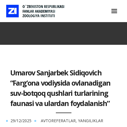
Umarov Sanjarbek Sidiqovich
“Farg‘ona vodiysida ovlanadigan
suv-botqoq qushlari turlarining
faunasi va ulardan foydalanish”
29/12/2025
AVTOREFERATLAR
,
YANGILIKLAR