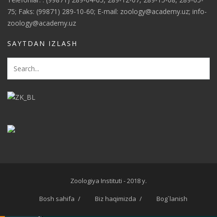
75; Faks: (99871) 289-10-60; E-mail: zoology@academy.uz; info-
zoology@academy.uz
SAYTDAN IZLASH
Zoologiya Instituti - 2018 y.
Bosh sahifa
Biz haqimizda
Bog`lanish