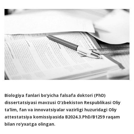
Biologiya fanlari bo‘yicha falsafa doktori (PhD)
dissertatsiyasi mavzusi O‘zbekiston Respublikasi Oliy
ta’lim, fan va innovatsiyalar vazirligi huzuridagi Oliy
attestatsiya komissiyasida B2024.3.PhD/B1259 raqam
bilan ro‘yxatga olingan.