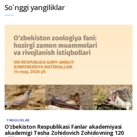
So`nggi yangiliklar
YANGILIKLAR
O‘zbekiston Respublikasi Fanlar akademiyasi
akademigi Tesha Zohidovich Zohidovning 120