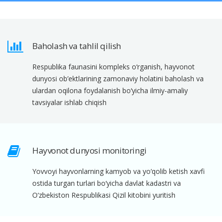
Baholash va tahlil qilish
Respublika faunasini kompleks o‘rganish, hayvonot
dunyosi ob’ektlarining zamonaviy holatini baholash va
ulardan oqilona foydalanish bo‘yicha ilmiy-amaliy
tavsiyalar ishlab chiqish
Hayvonot dunyosi monitoringi
Yovvoyi hayvonlarning kamyob va yo‘qolib ketish xavfi
ostida turgan turlari bo‘yicha davlat kadastri va
O‘zbekiston Respublikasi Qizil kitobini yuritish