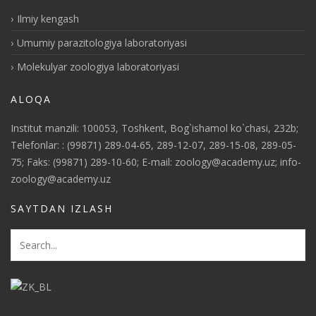
Ilmiy kengash
Umumiy parazitologiya laboratoriyasi
Molekulyar zoologiya laboratoriyasi
ALOQA
Institut manzili: 100053, Toshkent, Bog`ishamol ko`chasi, 232b;
Telefonlar: : (99871) 289-04-65, 289-12-07, 289-15-08, 289-05-
75; Faks: (99871) 289-10-60; E-mail: zoology@academy.uz; info-
zoology@academy.uz
SAYTDAN IZLASH