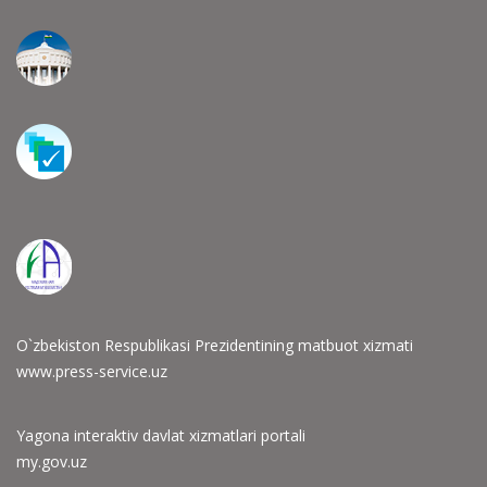
O`zbekiston Respublikasi Prezidentining matbuot xizmati
www.press-service.uz
Yagona interaktiv davlat xizmatlari portali
my.gov.uz