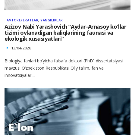
AVTOREFERATLAR
,
YANGILIKLAR
Azizov Nabi Yarashovich “Aydar-Arnasoy ko‘llar
tizimi ovlanadigan baliqlarining faunasi va
ekologik xususiyatlari”
13/04/2026
Biologiya fanlari bo‘yicha falsafa doktori (PhD) dissertatsiyasi
mavzusi O‘zbekiston Respublikasi Oliy ta’lim, fan va
innovatsiyalar ...