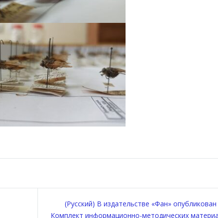
(Русский) В издательстве «Фан» опубликован
Комплект информационно-методических матери