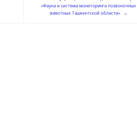
«Фауна и система мониторинга позвоночных
животных Ташкентской области»