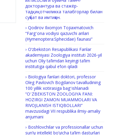
ихтисослиги бўйича таянч-
докторантура ва стажёр-
тадқиқотчиликка талабгорлар билан
суҳбат ва имтиҳон.
Qodirov Ilxomjon Tojiaxmatovich
“Fargʻona vodiysi qazuvchi arilari
(Hymenoptera:Sphecidae) faunasi”
O‘zbekiston Resapublikasi Fanlar
akademiyasi Zoologiya instituti 2026-yil
uchun Oliy ta’limdan keyingi ta’lim
institutiga qabul e’lon qiladi
Biologiya fanlari doktori, professor
Oleg Pavlovich Bogdanov tavalludining
100 yillik xotirasiga bagʻishlanadi
“OʻZBEKISTON ZOOLOGIYA FANI:
HOZIRGI ZAMON MUAMMOLARI VA
RIVOJLANISH ISTIQBOLLARI”
mavzusidagi VII respublika ilmiy-amaliy
anjumani
Boshlovchilar va professionallar uchun
sun’iy intellekt bo’yicha ta’lim dasturlari