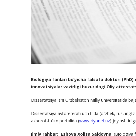
Biologiya fanlari bo‘yicha falsafa doktori (PhD)
innovatsiyalar vazirligi huzuridagi Oliy attest
Dissertatsiya ishi Oʻzbekiston Milliy universitetida baja
Dissertatsiya avtoreferati uch tilda (oʻzbek, rus, ingl
axborot-taʼlim portalida (
www.ziyonet.uz
) joylashtirilg
Ilmiy rahbar: Eshova Xolisa Saidovna
(Biologiya 