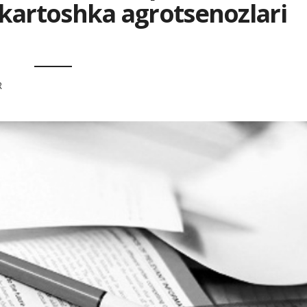
 kartoshka agrotsenozlari
R