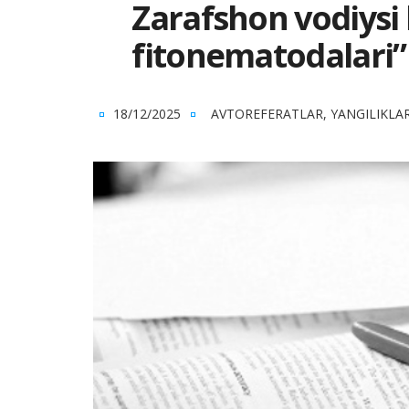
Zarafshon vodiysi
fitonematodalari”
18/12/2025
AVTOREFERATLAR
,
YANGILIKLA