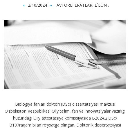
2/10/2024
AVTOREFERATLAR
,
E`LON
.
Biologiya fanlari doktori (DSc) dissertatsiyasi mavzusi
O‘zbekiston Respublikasi Oliy ta’lim, fan va innovatsiyalar vazirligi
huzuridagi Oliy attestatsiya komissiyasida В2024.2.DSc/
В187raqam bilan ro‘yxatga olingan. Doktorlik dissertatsiyasi