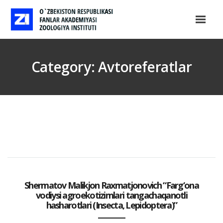
Category: Avtoreferatlar
Shermatov Malikjon Raxmatjonovich “Farg‘ona
vodiysi agroekotizimlari tangachaqanotli
hasharotlari (Insecta, Lepidoptera)”