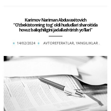
Karimov Nariman Abduvaxitovich
“O‘zbekistonning tog‘ oldi hududlari sharoitida
hovuz baliqchiligini jadallashtirish yo‘llari”
14/02/2024
AVTOREFERATLAR
,
YANGILIKLAR
.