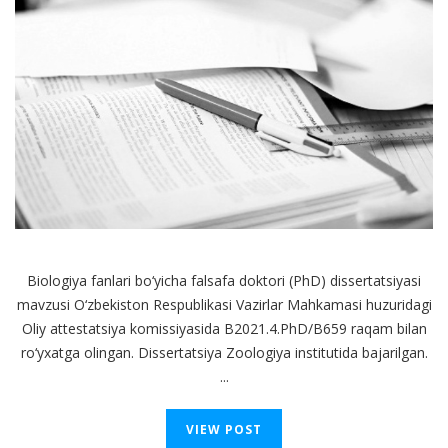
Biologiya fanlari bo‘yicha falsafa doktori (PhD) dissertatsiyasi
mavzusi O‘zbekiston Respublikasi Vazirlar Mahkamasi huzuridagi
Oliy attestatsiya komissiyasida B2021.4.PhD/B659 raqam bilan
ro‘yxatga olingan. Dissertatsiya Zoologiya institutida bajarilgan.
...
VIEW POST