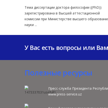
Тема диссертации доктора философии ((PhD))
зарегистрирована в Высшей аттестaционной
комиссии при Министерстве высшего образовани
науки ...
У Вас есть вопросы или Ва
Полезные ресурсы
Пресс-служба Президента Республи
www.press-service.uz