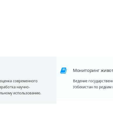
Мониторинг живот
 оценка современного
Ведение государственн
зработка научно-
Узбекистан по редким
альному использованию.