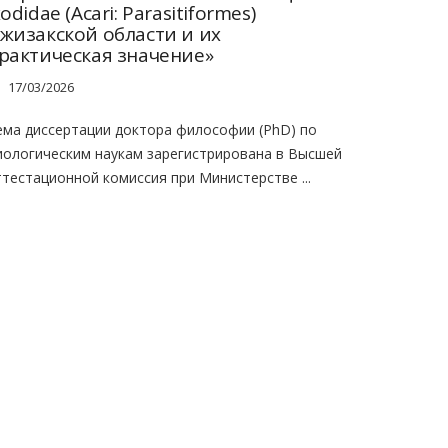
xodidae (Acari: Parasitiformes)
жизакской области и их
рактическая значение»
17/03/2026
ема диссертации доктора философии (PhD) по
иологическим наукам зарегистрирована в Высшей
ттестационной комиссия при Министерстве ...