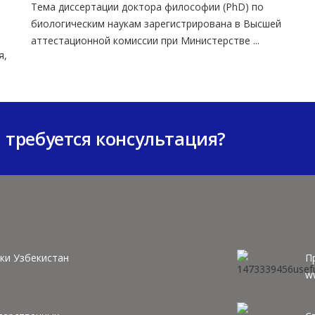
Тема диссертации доктора философии (PhD) по
биологическим наукам зарегистрирована в Высшей
аттестационной комиссии при Министерстве ...
я,
м требуется консультация?
ки Узбекистан
П
w