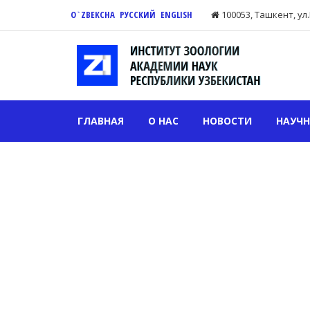
O`ZBEKCHA
РУССКИЙ
ENGLISH
100053, Тaшкент, ул
ГЛАВНАЯ
О НАС
НОВОСТИ
НАУЧН