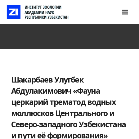
Шакарбаев Улугбек
Абдулакимович «Фауна
церкарий трематод водных
моллюсков Центрального и
Северо-западного Узбекистана
и пути её формирования»