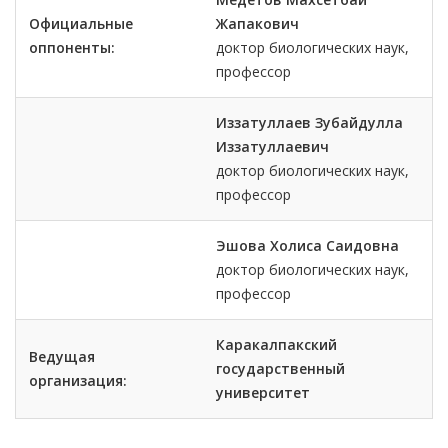
Официальные
Жапакович
оппоненты:
доктор биологических наук,
профессор
Иззатуллаев Зубайдулла
Иззатуллаевич
доктор биологических наук,
профессор
Эшова Холиса Саидовна
доктор биологических наук,
профессор
Каракалпакский
Ведущая
государственный
организация:
университет