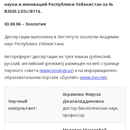
науки и инноваций Республики Узбекистан за №
B2020.2.DSc/B114..
03.00.06 – Зоология
Диссертации выполнена в Институте зоологии Академии
наук Республика Узбекистана.
Автореферат диссертации на трёх языках (узбекский,
русский, английский (резюме)) размещен на веб-странице
Научного совета (
www.izoology.uz
) и на информационно-
образовательном портале «ZiyoNet» (
www.ziyo.net
).
Акрамова Фируза
Научный
Джалалиддиновна
консультант:
доктор биологических наук,
профессор
Медетов Махсетбай