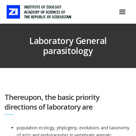
Laboratory General
parasitology
Thereupon, the basic priority
directions of laboratory are
population ecology, phylogeny, evolutions and taxonomy
of ecto and endoparasites in vertebrate animals;