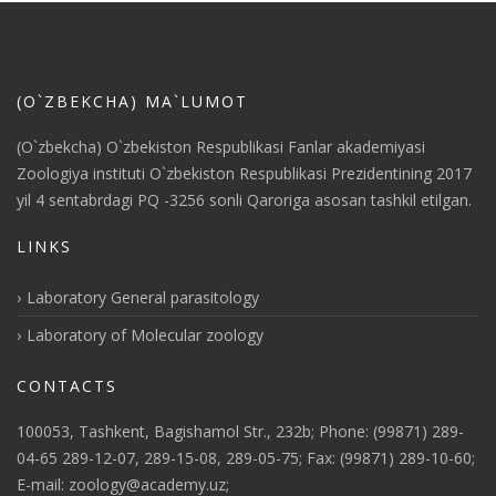
(O`ZBEKCHA) MA`LUMOT
(O`zbekcha) O`zbekiston Respublikasi Fanlar akademiyasi
Zoologiya instituti O`zbekiston Respublikasi Prezidentining 2017
yil 4 sentabrdagi PQ -3256 sonli Qaroriga asosan tashkil etilgan.
LINKS
Laboratory General parasitology
Laboratory of Molecular zoology
CONTACTS
100053, Tashkent, Bagishamol Str., 232b; Phone: (99871) 289-
04-65 289-12-07, 289-15-08, 289-05-75; Fax: (99871) 289-10-60;
E-mail: zoology@academy.uz;