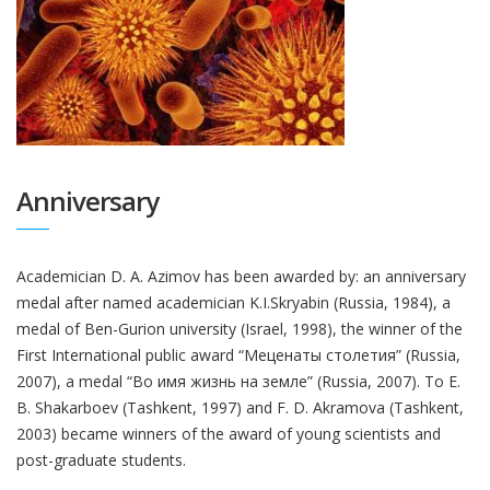
Anniversary
Academician D. A. Azimov has been awarded by: an anniversary
medal after named academician K.I.Skryabin (Russia, 1984), a
medal of Ben-Gurion university (Israel, 1998), the winner of the
First International public award “Меценаты столетия” (Russia,
2007), a medal “Во имя жизнь на земле” (Russia, 2007). To E.
B. Shakarboev (Tashkent, 1997) and F. D. Akramova (Tashkent,
2003) became winners of the award of young scientists and
post-graduate students.