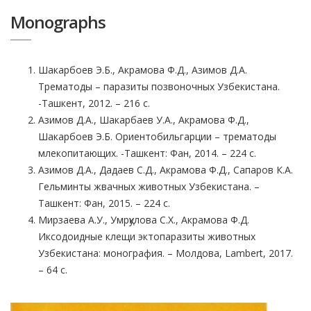
Monographs
Шакарбоев Э.Б., Акрамова Ф.Д., Азимов Д.А.
Трематоды – паразиты позвоночных Узбекистана.
-Ташкент, 2012. – 216 с.
Азимов Д.А., Шакарбаев У.А., Акрамова Ф.Д.,
Шакарбоев Э.Б. Ориентобильгарции – трематоды
млекопитающих. -Ташкент: Фан, 2014. – 224 с.
Азимов Д.А., Дадаев С.Д., Акрамова Ф.Д., Сапаров К.А.
Гельминты жвачных животных Узбекистана. –
Ташкент: Фан, 2015. – 224 с.
Мирзаева А.У., Умрқулова С.Х., Акрамова Ф.Д.
Иксодоидные клещи эктопаразиты животных
Узбекистана: монография. – Молдова, Lambert, 2017.
– 64 с.